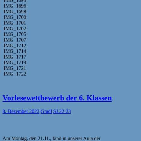
IMG_1695
IMG_1696
IMG_1698
IMG_1700
IMG_1701
IMG_1702
IMG_1705
IMG_1707
IMG_1712
IMG_1714
IMG_1717
IMG_1719
IMG_1721
IMG_1722
Vorlesewettbewerb der 6. Klassen
8. Dezember 2022
Gradl
SJ 22-23
Am Montag, den 21.11., fand in unserer Aula der