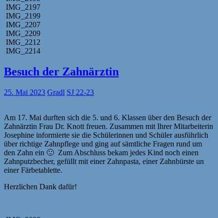
IMG_2197
IMG_2199
IMG_2207
IMG_2209
IMG_2212
IMG_2214
Besuch der Zahnärztin
25. Mai 2023
Gradl
SJ 22-23
Am 17. Mai durften sich die 5. und 6. Klassen über den Besuch der
Zahnärztin Frau Dr. Knott freuen. Zusammen mit Ihrer Mitarbeiterin
Josephine informierte sie die Schülerinnen und Schüler ausführlich
über richtige Zahnpflege und ging auf sämtliche Fragen rund um
den Zahn ein 🙂 Zum Abschluss bekam jedes Kind noch einen
Zahnputzbecher, gefüllt mit einer Zahnpasta, einer Zahnbürste un
einer Färbetablette.
Herzlichen Dank dafür!