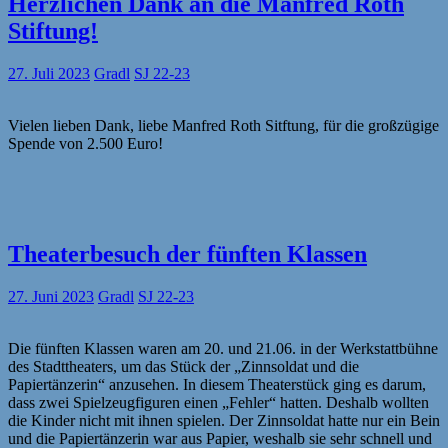
Herzlichen Dank an die Manfred Roth
Stiftung!
27. Juli 2023
Gradl
SJ 22-23
Vielen lieben Dank, liebe Manfred Roth Sitftung, für die großzügige
Spende von 2.500 Euro!
Theaterbesuch der fünften Klassen
27. Juni 2023
Gradl
SJ 22-23
Die fünften Klassen waren am 20. und 21.06. in der Werkstattbühne
des Stadttheaters, um das Stück der „Zinnsoldat und die
Papiertänzerin“ anzusehen. In diesem Theaterstück ging es darum,
dass zwei Spielzeugfiguren einen „Fehler“ hatten. Deshalb wollten
die Kinder nicht mit ihnen spielen. Der Zinnsoldat hatte nur ein Bein
und die Papiertänzerin war aus Papier, weshalb sie sehr schnell und