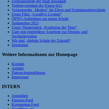
Ferienangebote der Stadt Ingolstadt
Vorlesevormittag der Klasse 6cG
Vortragsreihe „Medien“ für Eltern und Erziehungsberechtigte
Unser Film: „Goodbye Lessing“
ÖPNV-Anbindung zur neuen Schule
Sommerfest 2025
Unser Theaterstück „Konferenz der Tiere“
Gute und empfohlene Angebote zur Drogen- und
Suchtprävention
Wir sind „digitale Schule der Zukunft“
Speiseplan
Weitere Informationen zur Homepage
Kontakt
Anfahrt
Datenschutzerklärung
Impressum
INTERN
Anmelden
Eintrags-Feed
Kommentar-Feed
WordPress.org