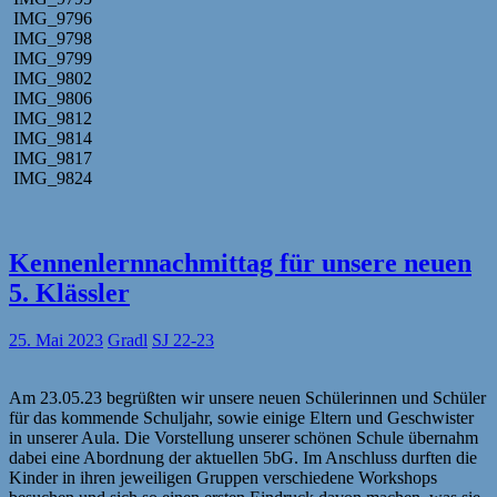
IMG_9796
IMG_9798
IMG_9799
IMG_9802
IMG_9806
IMG_9812
IMG_9814
IMG_9817
IMG_9824
Kennenlernnachmittag für unsere neuen
5. Klässler
25. Mai 2023
Gradl
SJ 22-23
Am 23.05.23 begrüßten wir unsere neuen Schülerinnen und Schüler
für das kommende Schuljahr, sowie einige Eltern und Geschwister
in unserer Aula. Die Vorstellung unserer schönen Schule übernahm
dabei eine Abordnung der aktuellen 5bG. Im Anschluss durften die
Kinder in ihren jeweiligen Gruppen verschiedene Workshops