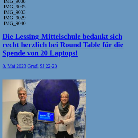
IMG_9038
IMG_9035
IMG_9033
IMG_9029
IMG_9040
Die Lessing-Mittelschule bedankt sich
recht herzlich bei Round Table für die
Spende von 20 Laptops!
8. Mai 2023
Gradl
SJ 22-23