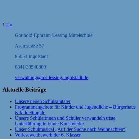
1
2
»
Gotthold-Ephraim-Lessing Mittelschule
Asamstraße 57
85053 Ingolstadt
0841/30540800
verwaltung@ms-lessing.ingolstadt.de
Aktuelle Beiträge
Unsere neuen Schulsanitäter
Programmangebote für Kinder und Jugendliche – Bürgerhaus
& kidnetting.de
Unsere Schülerinnen und Schüler verwandeln triste
Unterführung in bunte Kunstwerke
Unser Schulmusical „Auf der Suche nach Weihnachten“
Vorlesewettbewerb der 6. Klassen