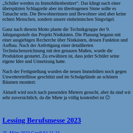
„Schüler werden zu Immobilienbesitzer“. Das klingt nach einer
überspitzten Schlagzeile aber im übertragenen Sinne sollte es
Tatsache sein. Die Bewohnerinnen und Bewohner sind aber keine
echten Menschen, sondern unsere einheimischen Singvögel.
Ganz nach diesem Motto plante die Technikgruppe der 9.
Jahrgangsstufe das Projekt Nistkästen. Die Planung begann mit
einer ausgiebigen Recherche über Nistkästen, dessen Funktion und
Aufbau. Nach der Anfertigung einer detaillierten
Technischenzeichnung mit den genauen Maßen, wurde die
Produktion gestartet. Zu erwähnen ist, dass jeder Schüler seine
eigene Idee und Umsetzung hatte.
Nach der Fertigstellung wurden die neuen Immobilien noch gegen
Unwettereinflüsse geschützt und im Schulgelände an schönen
Bäumen montiert.
Aktuell wird noch nach passenden Mietern gesucht, aber da sind wir
sehr zuversichtlich, da die Miete ja völlig kostenfrei ist 🙂
Lessing Berufsmesse 2023
25. März 2023
Gradl
SJ 22-23