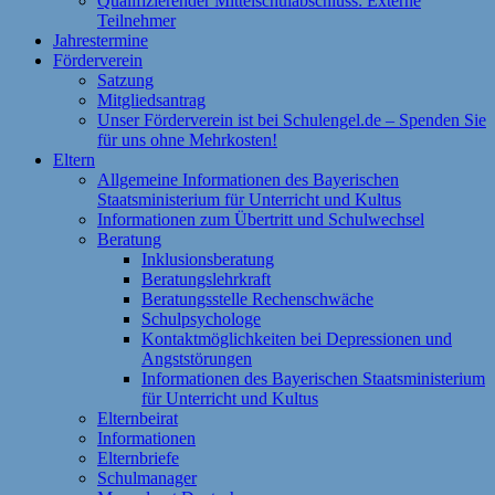
Qualifizierender Mittelschulabschluss: Externe
Teilnehmer
Jahrestermine
Förderverein
Satzung
Mitgliedsantrag
Unser Förderverein ist bei Schulengel.de – Spenden Sie
für uns ohne Mehrkosten!
Eltern
Allgemeine Informationen des Bayerischen
Staatsministerium für Unterricht und Kultus
Informationen zum Übertritt und Schulwechsel
Beratung
Inklusionsberatung
Beratungslehrkraft
Beratungsstelle Rechenschwäche
Schulpsychologe
Kontaktmöglichkeiten bei Depressionen und
Angststörungen
Informationen des Bayerischen Staatsministerium
für Unterricht und Kultus
Elternbeirat
Informationen
Elternbriefe
Schulmanager