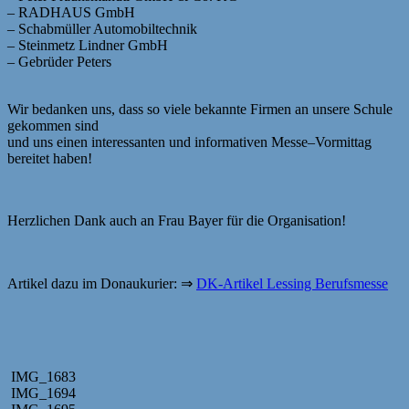
–
RADHAUS GmbH
–
Schabmüller Automobiltechnik
–
Steinmetz Lindner GmbH
–
Gebrüder Peters
Wir bedanken uns, dass so viele bekannte Firmen an unsere Schule
gekommen
sind
und
uns einen interessanten und informativen Messe
–
Vo
rmittag
bereitet haben!
Herzlichen Dank auch an Frau Bayer für die Organisation!
Artikel dazu im Donaukurier: ⇒
DK-Artikel Lessing Berufsmesse
IMG_1683
IMG_1694