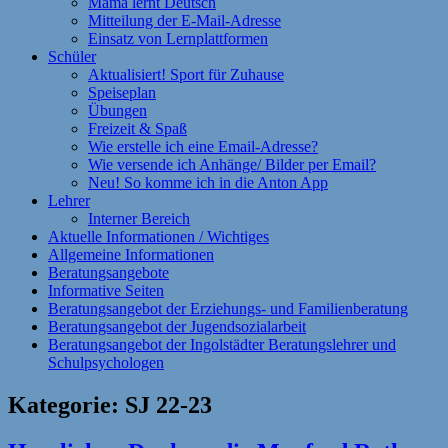
Mama lernt Deutsch
Mitteilung der E-Mail-Adresse
Einsatz von Lernplattformen
Schüler
Aktualisiert! Sport für Zuhause
Speiseplan
Übungen
Freizeit & Spaß
Wie erstelle ich eine Email-Adresse?
Wie versende ich Anhänge/ Bilder per Email?
Neu! So komme ich in die Anton App
Lehrer
Interner Bereich
Aktuelle Informationen / Wichtiges
Allgemeine Informationen
Beratungsangebote
Informative Seiten
Beratungsangebot der Erziehungs- und Familienberatung
Beratungsangebot der Jugendsozialarbeit
Beratungsangebot der Ingolstädter Beratungslehrer und
Schulpsychologen
Kategorie:
SJ 22-23