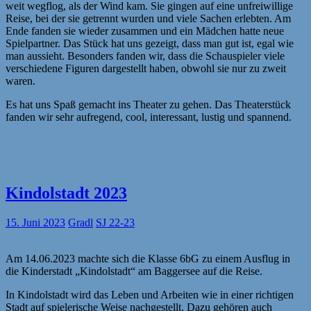
weit wegflog, als der Wind kam. Sie gingen auf eine unfreiwillige
Reise, bei der sie getrennt wurden und viele Sachen erlebten. Am
Ende fanden sie wieder zusammen und ein Mädchen hatte neue
Spielpartner. Das Stück hat uns gezeigt, dass man gut ist, egal wie
man aussieht. Besonders fanden wir, dass die Schauspieler viele
verschiedene Figuren dargestellt haben, obwohl sie nur zu zweit
waren.
Es hat uns Spaß gemacht ins Theater zu gehen. Das Theaterstück
fanden wir sehr aufregend, cool, interessant, lustig und spannend.
Kindolstadt 2023
15. Juni 2023
Gradl
SJ 22-23
Am 14.06.2023 machte sich die Klasse 6bG zu einem Ausflug in
die Kinderstadt „Kindolstadt“ am Baggersee auf die Reise.
In Kindolstadt wird das Leben und Arbeiten wie in einer richtigen
Stadt auf spielerische Weise nachgestellt. Dazu gehören auch