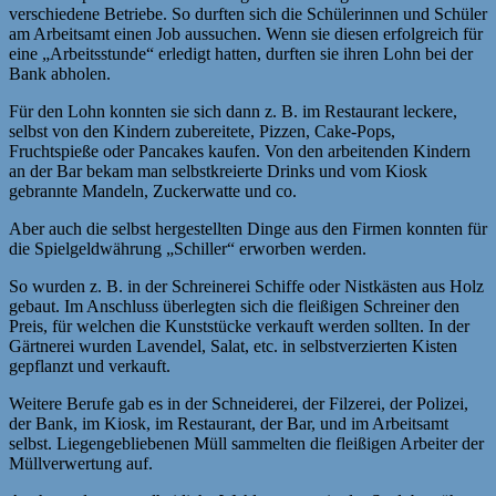
verschiedene Betriebe. So durften sich die Schülerinnen und Schüler
am Arbeitsamt einen Job aussuchen. Wenn sie diesen erfolgreich für
eine „Arbeitsstunde“ erledigt hatten, durften sie ihren Lohn bei der
Bank abholen.
Für den Lohn konnten sie sich dann z. B. im Restaurant leckere,
selbst von den Kindern zubereitete, Pizzen, Cake-Pops,
Fruchtspieße oder Pancakes kaufen. Von den arbeitenden Kindern
an der Bar bekam man selbstkreierte Drinks und vom Kiosk
gebrannte Mandeln, Zuckerwatte und co.
Aber auch die selbst hergestellten Dinge aus den Firmen konnten für
die Spielgeldwährung „Schiller“ erworben werden.
So wurden z. B. in der Schreinerei Schiffe oder Nistkästen aus Holz
gebaut. Im Anschluss überlegten sich die fleißigen Schreiner den
Preis, für welchen die Kunststücke verkauft werden sollten. In der
Gärtnerei wurden Lavendel, Salat, etc. in selbstverzierten Kisten
gepflanzt und verkauft.
Weitere Berufe gab es in der Schneiderei, der Filzerei, der Polizei,
der Bank, im Kiosk, im Restaurant, der Bar, und im Arbeitsamt
selbst. Liegengebliebenen Müll sammelten die fleißigen Arbeiter der
Müllverwertung auf.