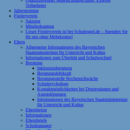
Qualifizierender Mittelschulabschluss: Externe
Teilnehmer
Jahrestermine
Förderverein
Satzung
Mitgliedsantrag
Unser Förderverein ist bei Schulengel.de – Spenden Sie
für uns ohne Mehrkosten!
Eltern
Allgemeine Informationen des Bayerischen
Staatsministerium für Unterricht und Kultus
Informationen zum Übertritt und Schulwechsel
Beratung
Inklusionsberatung
Beratungslehrkraft
Beratungsstelle Rechenschwäche
Schulpsychologe
Kontaktmöglichkeiten bei Depressionen und
Angststörungen
Informationen des Bayerischen Staatsministerium
für Unterricht und Kultus
Elternbeirat
Informationen
Elternbriefe
Schulmanager