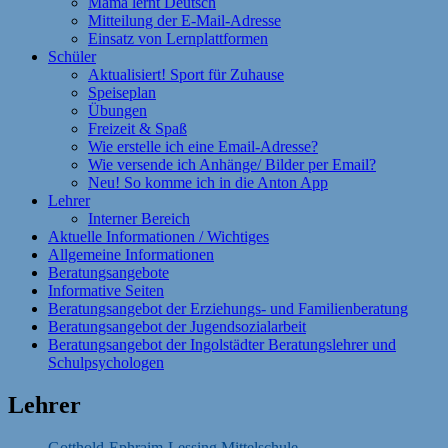
Mama lernt Deutsch
Mitteilung der E-Mail-Adresse
Einsatz von Lernplattformen
Schüler
Aktualisiert! Sport für Zuhause
Speiseplan
Übungen
Freizeit & Spaß
Wie erstelle ich eine Email-Adresse?
Wie versende ich Anhänge/ Bilder per Email?
Neu! So komme ich in die Anton App
Lehrer
Interner Bereich
Aktuelle Informationen / Wichtiges
Allgemeine Informationen
Beratungsangebote
Informative Seiten
Beratungsangebot der Erziehungs- und Familienberatung
Beratungsangebot der Jugendsozialarbeit
Beratungsangebot der Ingolstädter Beratungslehrer und
Schulpsychologen
Lehrer
Gotthold-Ephraim-Lessing Mittelschule