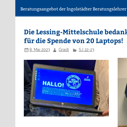
Beratungsangebot der Ingolstädter Beratungslehre
Die Lessing-Mittelschule bedank
für die Spende von 20 Laptops!
8. Mai 2023
Gradl
SJ 22-23