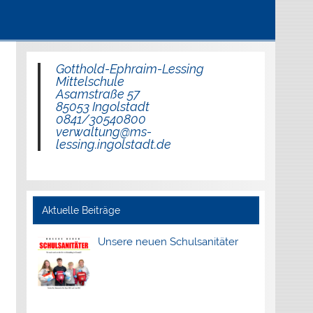
Gotthold-Ephraim-Lessing
Mittelschule
Asamstraße 57
85053 Ingolstadt
0841/30540800
verwaltung@ms-
lessing.ingolstadt.de
Aktuelle Beiträge
Unsere neuen Schulsanitäter