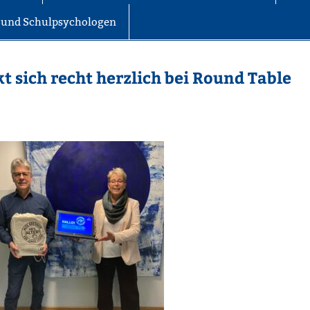
r und Schulpsychologen
t sich recht herzlich bei Round Table