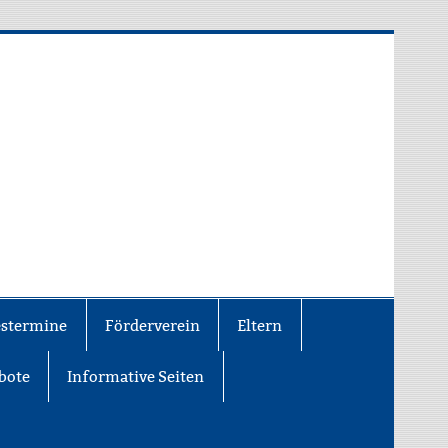
estermine
Förderverein
Eltern
bote
Informative Seiten