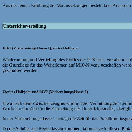
Aus der reinen Erfüllung der Voraussetzungen besteht kein Anspruch
Unterrichtsverteilung
10V1 (Vorbereitungsklasse 1), erstes Halbjahr
Wiederholung und Vertiefung des Stoffes der 9. Klasse, vor allem i
die Grundlage für das Weiterlernen auf M10-Niveau geschaffen werde
geschaffen werden.
Zweites Halbjahr und 10V2 (Vorbereitungsklasse 2)
Etwa nach dem Zwischenzeugnis wird mit der Vermittlung der Lerninh
Wochen mehr Zeit für die Erarbeitung des Unterrichtsstoffes, abzüglic
In der Vorbereitungsklasse 1 beträgt die Zeit für das Praktikum insg
Da die Schüler aus Regelklassen kommen, können sie in diesen Prakti