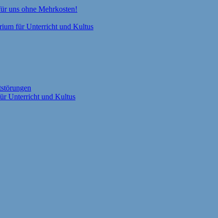
 für uns ohne Mehrkosten!
rium für Unterricht und Kultus
tstörungen
ür Unterricht und Kultus