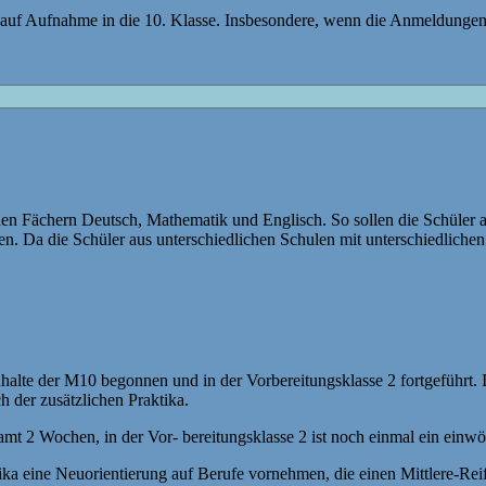
 auf Aufnahme in die 10. Klasse. Insbesondere, wenn die Anmeldungen 
n den Fächern Deutsch, Mathematik und Englisch. So sollen die Schüle
n. Da die Schüler aus unterschiedlichen Schulen mit unterschiedliche
alte der M10 begonnen und in der Vorbereitungsklasse 2 fortgeführt.
h der zusätzlichen Praktika.
esamt 2 Wochen, in der Vor- bereitungsklasse 2 ist noch einmal ein ein
ka eine Neuorientierung auf Berufe vornehmen, die einen Mittlere-Reif