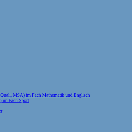
g (Quali, MSA) im Fach Mathematik und Englisch
i) im Fach Sport
er