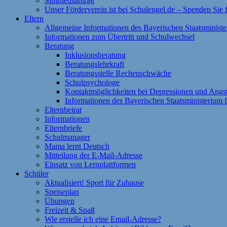
Mitgliedsantrag
Unser Förderverein ist bei Schulengel.de – Spenden Sie
Eltern
Allgemeine Informationen des Bayerischen Staatsministe
Informationen zum Übertritt und Schulwechsel
Beratung
Inklusionsberatung
Beratungslehrkraft
Beratungsstelle Rechenschwäche
Schulpsychologe
Kontaktmöglichkeiten bei Depressionen und Angs
Informationen des Bayerischen Staatsministerium f
Elternbeirat
Informationen
Elternbriefe
Schulmanager
Mama lernt Deutsch
Mitteilung der E-Mail-Adresse
Einsatz von Lernplattformen
Schüler
Aktualisiert! Sport für Zuhause
Speiseplan
Übungen
Freizeit & Spaß
Wie erstelle ich eine Email-Adresse?