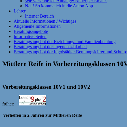
Wie versende ich Anhänge/ Bilder per Email?
Neu! So komme ich in die Anton App
Lehrer
Interner Bereich
Aktuelle Informationen / Wichtiges
Allgemeine Informationen
Beratungsangebote
Informative Seiten
Beratungsangebot der Erziehungs- und Familienberatung
Beratungsangebot der Jugendsozialarbeit
Beratungsangebot der Ingolstädter Beratungslehrer und Schul
Mittlere Reife in Vorbereitungsklassen 1
Vorbereitungsklassen 10V1 und 10V2
früher:
verhelfen i
n 2 Jahren zur Mittleren Reife