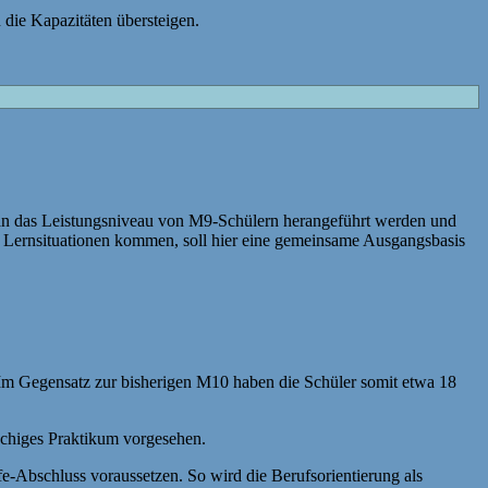
die Kapazitäten übersteigen.
r an das Leistungsniveau von M9-Schülern herangeführt werden und
n Lernsituationen kommen, soll hier eine gemeinsame Ausgangsbasis
 Im Gegensatz zur bisherigen M10 haben die Schüler somit etwa 18
wöchiges Praktikum vorgesehen.
e-Abschluss voraussetzen. So wird die Berufsorientierung als