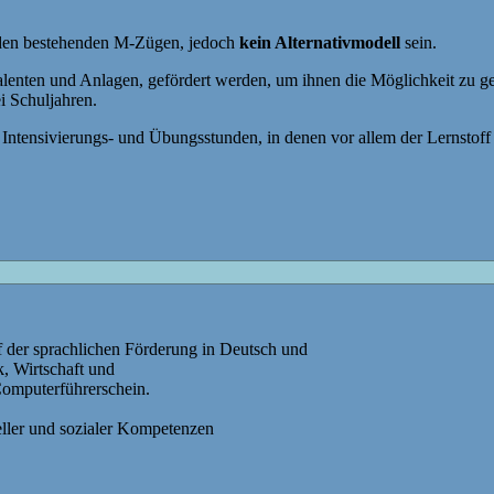
den bestehenden M-Zügen, jedoch
kein Alternativmodell
sein.
Talenten und Anlagen, gefördert werden, um ihnen die Möglichkeit zu g
i Schuljahren.
 Intensivierungs- und Übungsstunden, in denen vor allem der Lernstof
 der sprachlichen Förderung in Deutsch und
, Wirtschaft und
omputerführerschein.
ller und sozialer Kompetenzen