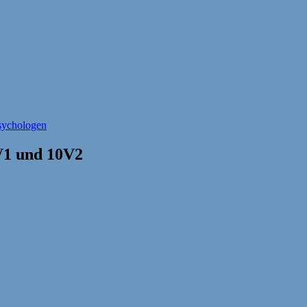
psychologen
0V1 und 10V2