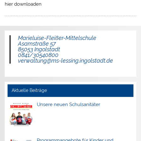
hier downloaden
Marieluise-Fleißer-Mittelschule
Asamstraße 57
85053 Ingolstadt
0841/30540800
verwaltung@ms-lessing.ingolstadt.de
Aktuelle Beiträge
Unsere neuen Schulsanitäter
Programmangebote für Kinder und