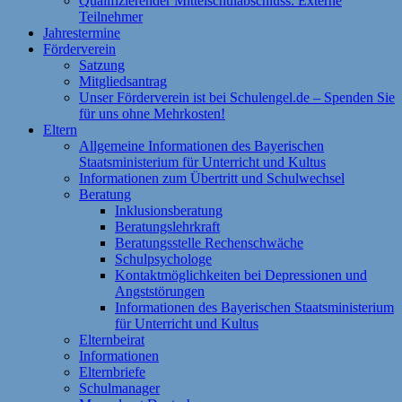
Qualifizierender Mittelschulabschluss: Externe
Teilnehmer
Jahrestermine
Förderverein
Satzung
Mitgliedsantrag
Unser Förderverein ist bei Schulengel.de – Spenden Sie
für uns ohne Mehrkosten!
Eltern
Allgemeine Informationen des Bayerischen
Staatsministerium für Unterricht und Kultus
Informationen zum Übertritt und Schulwechsel
Beratung
Inklusionsberatung
Beratungslehrkraft
Beratungsstelle Rechenschwäche
Schulpsychologe
Kontaktmöglichkeiten bei Depressionen und
Angststörungen
Informationen des Bayerischen Staatsministerium
für Unterricht und Kultus
Elternbeirat
Informationen
Elternbriefe
Schulmanager