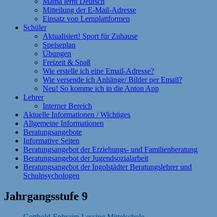
Mama lernt Deutsch
Mitteilung der E-Mail-Adresse
Einsatz von Lernplattformen
Schüler
Aktualisiert! Sport für Zuhause
Speiseplan
Übungen
Freizeit & Spaß
Wie erstelle ich eine Email-Adresse?
Wie versende ich Anhänge/ Bilder per Email?
Neu! So komme ich in die Anton App
Lehrer
Interner Bereich
Aktuelle Informationen / Wichtiges
Allgemeine Informationen
Beratungsangebote
Informative Seiten
Beratungsangebot der Erziehungs- und Familienberatung
Beratungsangebot der Jugendsozialarbeit
Beratungsangebot der Ingolstädter Beratungslehrer und
Schulpsychologen
Jahrgangsstufe 9
Gotthold-Ephraim-Lessing Mittelschule