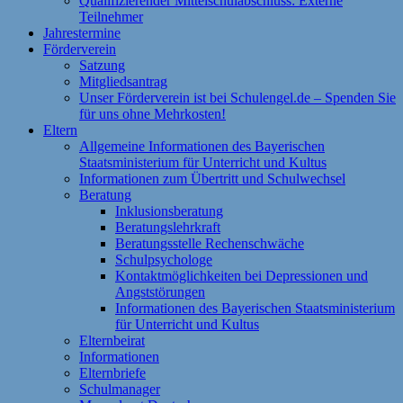
Qualifizierender Mittelschulabschluss: Externe
Teilnehmer
Jahrestermine
Förderverein
Satzung
Mitgliedsantrag
Unser Förderverein ist bei Schulengel.de – Spenden Sie
für uns ohne Mehrkosten!
Eltern
Allgemeine Informationen des Bayerischen
Staatsministerium für Unterricht und Kultus
Informationen zum Übertritt und Schulwechsel
Beratung
Inklusionsberatung
Beratungslehrkraft
Beratungsstelle Rechenschwäche
Schulpsychologe
Kontaktmöglichkeiten bei Depressionen und
Angststörungen
Informationen des Bayerischen Staatsministerium
für Unterricht und Kultus
Elternbeirat
Informationen
Elternbriefe
Schulmanager