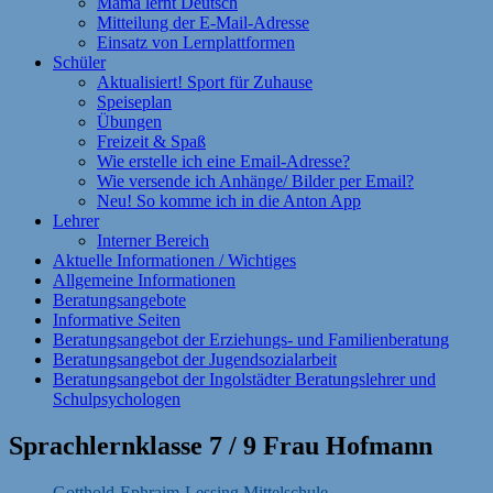
Mama lernt Deutsch
Mitteilung der E-Mail-Adresse
Einsatz von Lernplattformen
Schüler
Aktualisiert! Sport für Zuhause
Speiseplan
Übungen
Freizeit & Spaß
Wie erstelle ich eine Email-Adresse?
Wie versende ich Anhänge/ Bilder per Email?
Neu! So komme ich in die Anton App
Lehrer
Interner Bereich
Aktuelle Informationen / Wichtiges
Allgemeine Informationen
Beratungsangebote
Informative Seiten
Beratungsangebot der Erziehungs- und Familienberatung
Beratungsangebot der Jugendsozialarbeit
Beratungsangebot der Ingolstädter Beratungslehrer und
Schulpsychologen
Sprachlernklasse 7 / 9 Frau Hofmann
Gotthold-Ephraim-Lessing Mittelschule