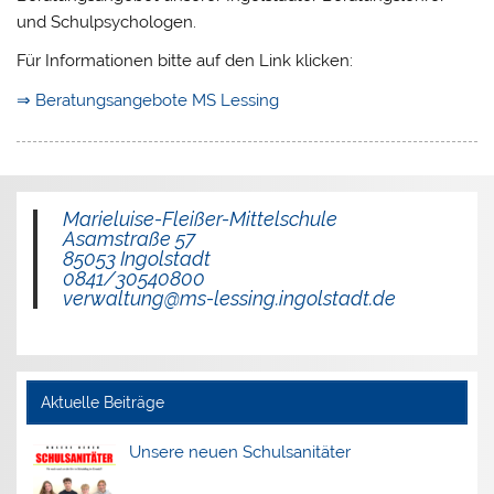
und Schulpsychologen.
Für Informationen bitte auf den Link klicken:
⇒ Beratungsangebote MS Lessing
Marieluise-Fleißer-Mittelschule
Asamstraße 57
85053 Ingolstadt
0841/30540800
verwaltung@ms-lessing.ingolstadt.de
Aktuelle Beiträge
Unsere neuen Schulsanitäter