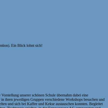
ion). Ein Blick lohnt sich!
e Vorstellung unserer schönen Schule übernahm dabei eine
r in ihren jeweiligen Gruppen verschiedene Workshops besuchen und
elten und sich bei Kaffee und Kekse austauschen konnten. Begleitet