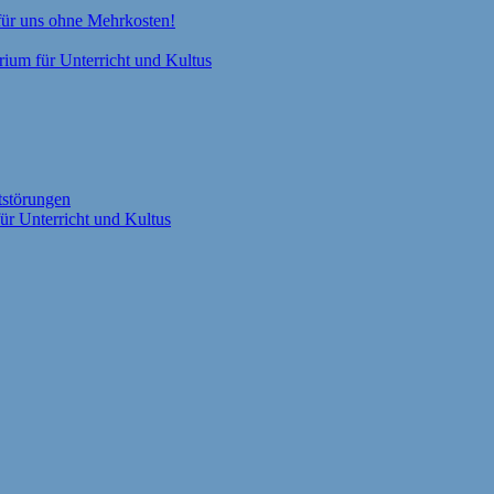
 für uns ohne Mehrkosten!
rium für Unterricht und Kultus
tstörungen
ür Unterricht und Kultus