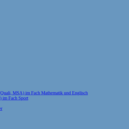
g (Quali, MSA) im Fach Mathematik und Englisch
i) im Fach Sport
er