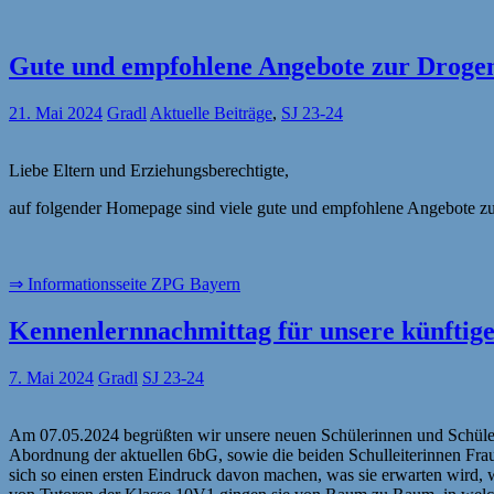
Gute und empfohlene Angebote zur Drogen
21. Mai 2024
Gradl
Aktuelle Beiträge
,
SJ 23-24
Liebe Eltern und Erziehungsberechtigte,
auf folgender Homepage sind viele gute und empfohlene Angebote zur
⇒ Informationsseite ZPG Bayern
Kennenlernnachmittag für unsere künftigen
7. Mai 2024
Gradl
SJ 23-24
Am 07.05.2024 begrüßten wir unsere neuen Schülerinnen und Schüler 
Abordnung der aktuellen 6bG, sowie die beiden Schulleiterinnen Fr
sich so einen ersten Eindruck davon machen, was sie erwarten wird, 