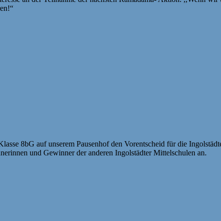
ren!“
Klasse 8bG auf unserem Pausenhof den Vorentscheid für die Ingolstädte
erinnen und Gewinner der anderen Ingolstädter Mittelschulen an.