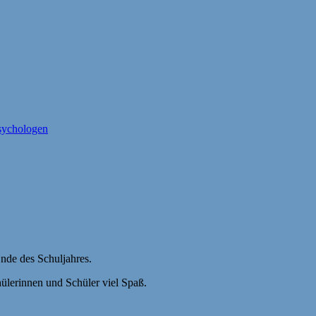
psychologen
de des Schuljahres.
hülerinnen und Schüler viel Spaß.