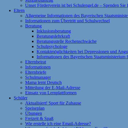
Mitgliedsantrag
Unser Förderverein ist bei Schulengel.de – Spenden Sie
Eltern
Allgemeine Informationen des Bayerischen Staatsministe
Informationen zum Übertritt und Schulwechsel
Beratung
Inklusionsberatung
Beratungslehrkraft
Beratungsstelle Rechenschwäche
Schulpsychologe
Kontaktmöglichkeiten bei Depressionen und Angs
Informationen des Bayerischen Staatsministerium f
Elternbeirat
Informationen
Elternbriefe
Schulmanager
Mama lernt Deutsch
Mitteilung der E-Mail-Adresse
Einsatz von Lernplattformen
Schüler
Aktualisiert! Sport für Zuhause
Speiseplan
Übungen
Freizeit & Spaß
Wie erstelle ich eine Email-Adresse?