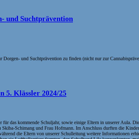
- und Suchtprävention
 Dorgen- und Suchtprävention zu finden (nicht nur zur Cannabisprävent
 5. Klässler 2024/25
für das kommende Schuljahr, sowie einige Eltern in unserer Aula. Di
au Skiba-Schimang und Frau Hofmann. Im Anschluss durften die Kinde
während die Eltern von unserer Schulleitung weitere Informationen erhi