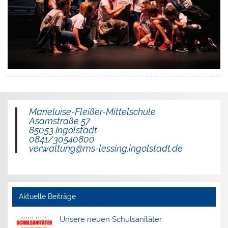
Marieluise-Fleißer-Mittelschule
Asamstraße 57
85053 Ingolstadt
0841/30540800
verwaltung@ms-lessing.ingolstadt.de
Aktuelle Beiträge
Unsere neuen Schulsanitäter