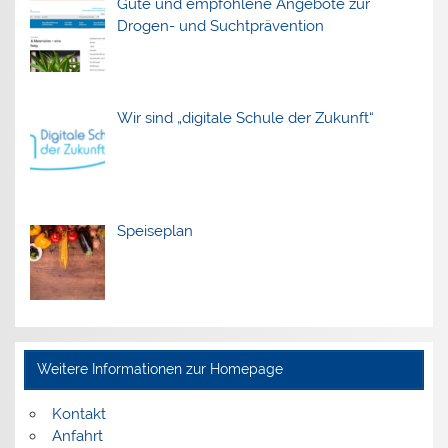
Gute und empfohlene Angebote zur
Drogen- und Suchtprävention
Wir sind „digitale Schule der Zukunft“
Speiseplan
Weitere Informationen zur Homepage
Kontakt
Anfahrt