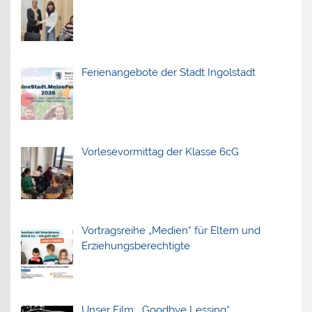
Ferienangebote der Stadt Ingolstadt
Vorlesevormittag der Klasse 6cG
Vortragsreihe „Medien“ für Eltern und
Erziehungsberechtigte
Unser Film: „Goodbye Lessing“