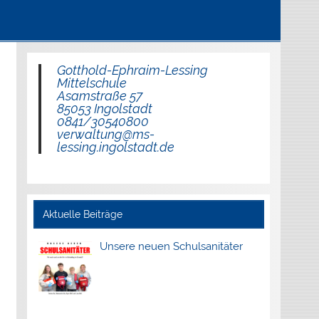
Gotthold-Ephraim-Lessing
Mittelschule
Asamstraße 57
85053 Ingolstadt
0841/30540800
verwaltung@ms-
lessing.ingolstadt.de
Aktuelle Beiträge
Unsere neuen Schulsanitäter