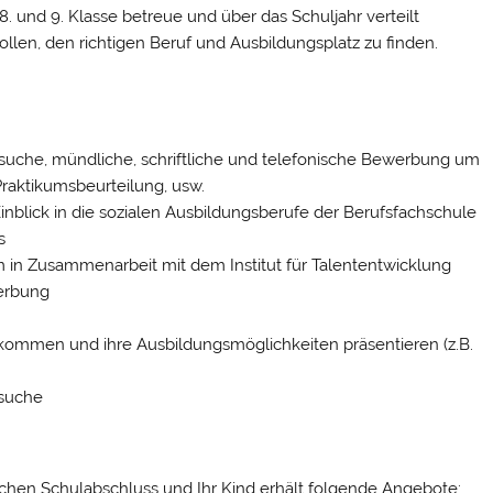
 8. und 9. Klasse betreue und über das Schuljahr verteilt
len, den richtigen Beruf und Ausbildungsplatz zu finden.
che, mündliche, schriftliche und telefonische Bewerbung um
Praktikumsbeurteilung, usw.
inblick in die sozialen Ausbildungsberufe der Berufsfachschule
s
in Zusammenarbeit mit dem Institut für Talententwicklung
erbung
 kommen und ihre Ausbildungsmöglichkeiten präsentieren (z.B.
ssuche
eichen Schulabschluss und Ihr Kind erhält folgende Angebote: