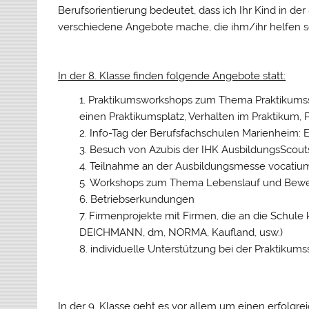
Berufsorientierung bedeutet, dass ich Ihr Kind in der
verschiedene Angebote mache, die ihm/ihr helfen sol
In der 8. Klasse finden folgende Angebote statt:
Praktikumsworkshops zum Thema Praktikumssu
einen Praktikumsplatz, Verhalten im Praktikum, 
Info-Tag der Berufsfachschulen Marienheim: E
Besuch von Azubis der IHK AusbildungsScout
Teilnahme an der Ausbildungsmesse vocatium 
Workshops zum Thema Lebenslauf und Bew
Betriebserkundungen
Firmenprojekte mit Firmen, die an die Schule
DEICHMANN, dm, NORMA, Kaufland, usw.)
individuelle Unterstützung bei der Praktikum
In der 9. Klasse geht es vor allem um einen erfolgr