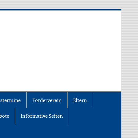
estermine
Förderverein
Eltern
bote
Informative Seiten