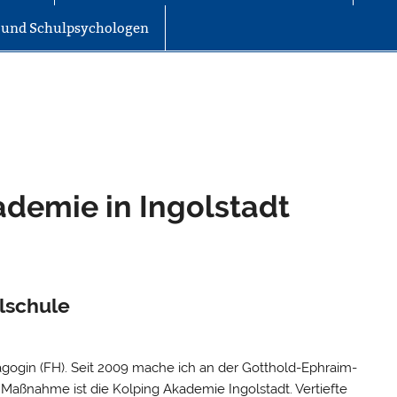
r und Schulpsychologen
ademie in Ingolstadt
lschule
agogin (FH). Seit 2009 mache ich an der Gotthold-Ephraim-
r Maßnahme ist die Kolping Akademie Ingolstadt. Vertiefte