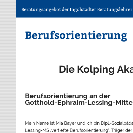
Beratungsangebot der Ingolstädter Beratungslehre
Berufsorientierung
Die Kolping Ak
Berufsorientierung an der
Gotthold-Ephraim-Lessing-Mitte
Mein Name ist Mia Bayer und ich bin Dipl.-Sozialpäd
Lessing-MS „vertiefte Berufsorientierung“. Träger de