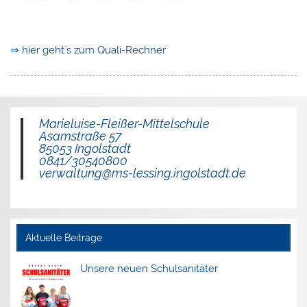
⇒ hier geht´s zum Quali-Rechner
Marieluise-Fleißer-Mittelschule
Asamstraße 57
85053 Ingolstadt
0841/30540800
verwaltung@ms-lessing.ingolstadt.de
Aktuelle Beiträge
Unsere neuen Schulsanitäter