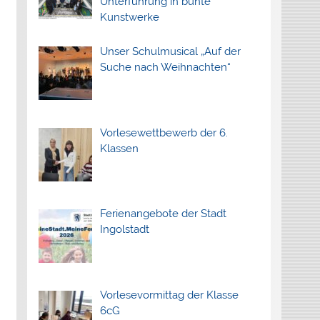
Unterführung in bunte
Kunstwerke
Unser Schulmusical „Auf der
Suche nach Weihnachten“
Vorlesewettbewerb der 6.
Klassen
Ferienangebote der Stadt
Ingolstadt
Vorlesevormittag der Klasse
6cG