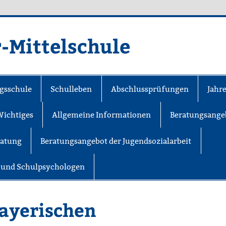
r-Mittelschule
gsschule
Schulleben
Abschlussprüfungen
Jahr
Wichtiges
Allgemeine Informationen
Beratungsange
ratung
Beratungsangebot der Jugendsozialarbeit
r und Schulpsychologen
ayerischen