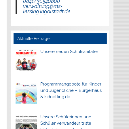
0841/30540800
verwaltung@ms-
lessing.ingolstadt.de
Aktuelle Beiträge
Unsere neuen Schulsanitäter
Programmangebote für Kinder
und Jugendliche – Bürgerhaus
& kidnetting.de
Unsere Schülerinnen und
Schüler verwandeln triste