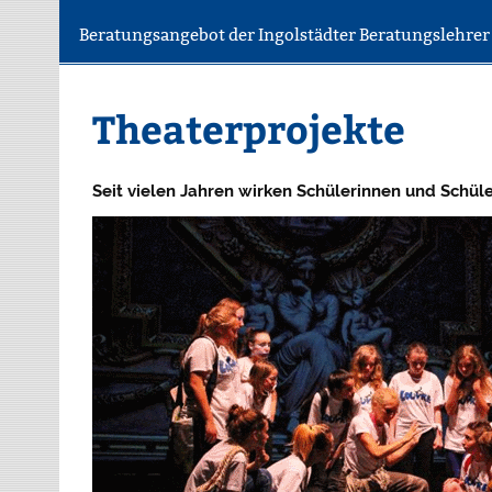
Beratungsangebot der Ingolstädter Beratungslehre
Theaterprojekte
Seit vielen Jahren wirken Schülerinnen und Schül