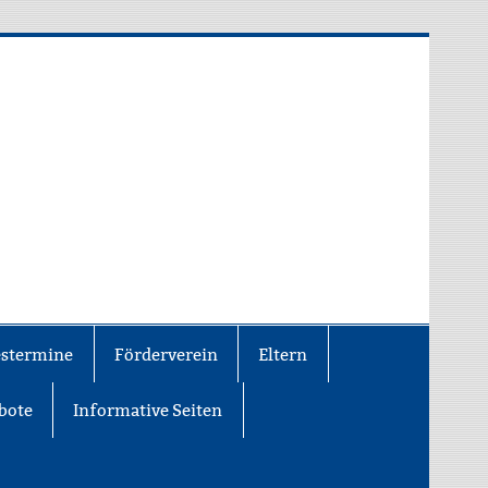
estermine
Förderverein
Eltern
bote
Informative Seiten