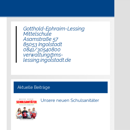
Gotthold-Ephraim-Lessing
Mittelschule
Asamstraße 57
85053 Ingolstadt
0841/30540800
verwaltung@ms-
lessing.ingolstadt.de
Aktuelle Beiträge
Unsere neuen Schulsanitäter