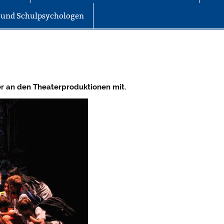
r und Schulpsychologen
er an den Theaterproduktionen mit.