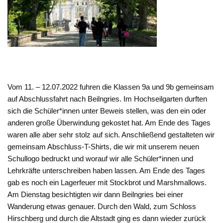
Vom 11. – 12.07.2022 fuhren die Klassen 9a und 9b gemeinsam
auf Abschlussfahrt nach Beilngries. Im Hochseilgarten durften
sich die Schüler*innen unter Beweis stellen, was den ein oder
anderen große Überwindung gekostet hat. Am Ende des Tages
waren alle aber sehr stolz auf sich. Anschließend gestalteten wir
gemeinsam Abschluss-T-Shirts, die wir mit unserem neuen
Schullogo bedruckt und worauf wir alle Schüler*innen und
Lehrkräfte unterschreiben haben lassen. Am Ende des Tages
gab es noch ein Lagerfeuer mit Stockbrot und Marshmallows.
Am Dienstag besichtigten wir dann Beilngries bei einer
Wanderung etwas genauer. Durch den Wald, zum Schloss
Hirschberg und durch die Altstadt ging es dann wieder zurück