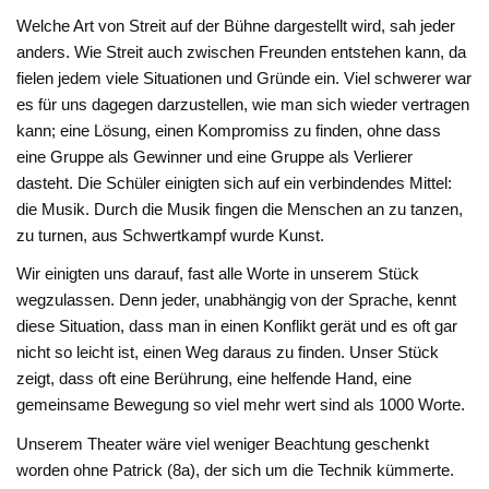
Welche Art von Streit auf der Bühne dargestellt wird, sah jeder
anders. Wie Streit auch zwischen Freunden entstehen kann, da
fielen jedem viele Situationen und Gründe ein. Viel schwerer war
es für uns dagegen darzustellen, wie man sich wieder vertragen
kann; eine Lösung, einen Kompromiss zu finden, ohne dass
eine Gruppe als Gewinner und eine Gruppe als Verlierer
dasteht. Die Schüler einigten sich auf ein verbindendes Mittel:
die Musik. Durch die Musik fingen die Menschen an zu tanzen,
zu turnen, aus Schwertkampf wurde Kunst.
Wir einigten uns darauf, fast alle Worte in unserem Stück
wegzulassen. Denn jeder, unabhängig von der Sprache, kennt
diese Situation, dass man in einen Konflikt gerät und es oft gar
nicht so leicht ist, einen Weg daraus zu finden. Unser Stück
zeigt, dass oft eine Berührung, eine helfende Hand, eine
gemeinsame Bewegung so viel mehr wert sind als 1000 Worte.
Unserem Theater wäre viel weniger Beachtung geschenkt
worden ohne Patrick (8a), der sich um die Technik kümmerte.