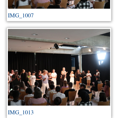
IMG_1007
IMG_1013