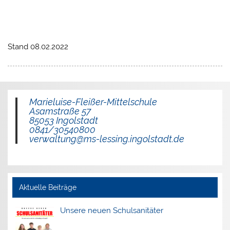
Stand 08.02.2022
Marieluise-Fleißer-Mittelschule
Asamstraße 57
85053 Ingolstadt
0841/30540800
verwaltung@ms-lessing.ingolstadt.de
Aktuelle Beiträge
Unsere neuen Schulsanitäter