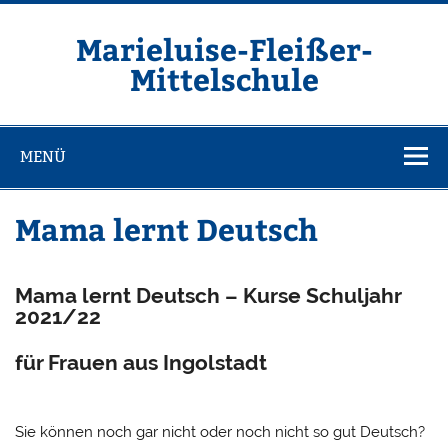
Zum
Inhalt
springen
Marieluise-Fleißer-
Mittelschule
Asamstraße 57 85053 Ingolstadt
MENÜ
Mama lernt Deutsch
Mama lernt Deutsch –
Kurse Schuljahr
2021/22
für Frauen aus Ingolstadt
Sie können noch gar nicht oder noch nicht so gut Deutsch?