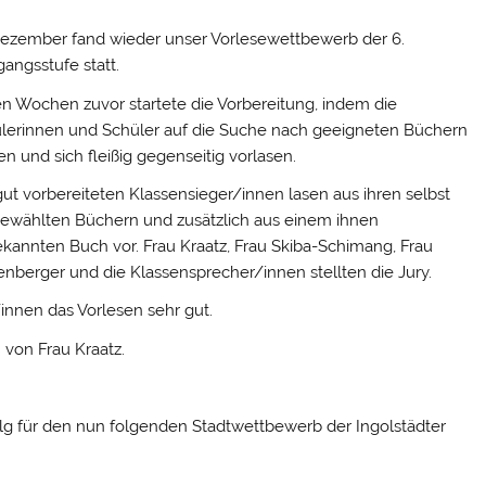
ezember fand wieder unser Vorlesewettbewerb der 6.
gangsstufe statt.
en Wochen zuvor startete die Vorbereitung, indem die
lerinnen und Schüler auf die Suche nach geeigneten Büchern
en und sich fleißig gegenseitig vorlasen.
gut vorbereiteten Klassensieger/innen lasen aus ihren selbst
ewählten Büchern und zusätzlich aus einem ihnen
kannten Buch vor. Frau Kraatz, Frau Skiba-Schimang, Frau
nberger und die Klassensprecher/innen stellten die Jury.
/innen das Vorlesen sehr gut.
von Frau Kraatz.
lg für den nun folgenden Stadtwettbewerb der Ingolstädter