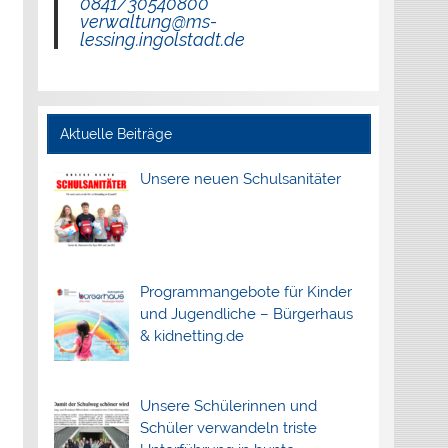
0841/30540800
verwaltung@ms-
lessing.ingolstadt.de
Aktuelle Beiträge
Unsere neuen Schulsanitäter
Programmangebote für Kinder
und Jugendliche – Bürgerhaus
& kidnetting.de
Unsere Schülerinnen und
Schüler verwandeln triste