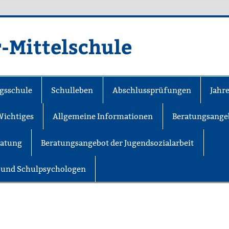
r-Mittelschule
gsschule
Schulleben
Abschlussprüfungen
Jahr
Wichtiges
Allgemeine Informationen
Beratungsange
ratung
Beratungsangebot der Jugendsozialarbeit
r und Schulpsychologen