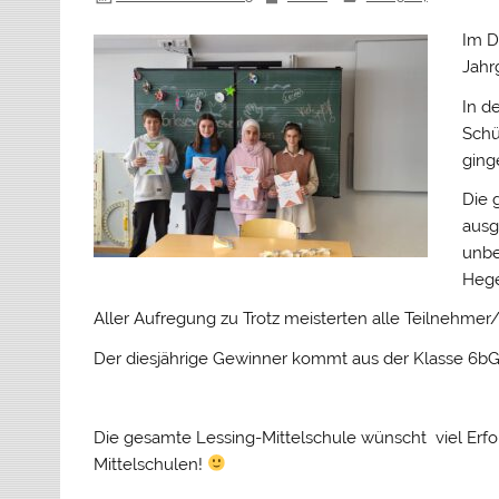
Im D
Jahr
In d
Schü
ging
Die 
ausg
unbe
Hege
Aller Aufregung zu Trotz meisterten alle Teilnehmer
Der diesjährige Gewinner kommt aus der Klasse 6bG 
Die gesamte Lessing-Mittelschule wünscht viel Erfo
Mittelschulen!