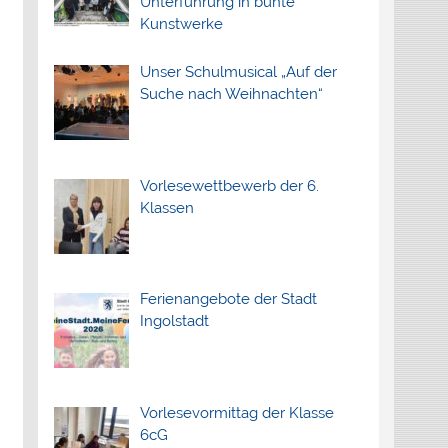
Unterführung in bunte
Kunstwerke
Unser Schulmusical „Auf der
Suche nach Weihnachten“
Vorlesewettbewerb der 6.
Klassen
Ferienangebote der Stadt
Ingolstadt
Vorlesevormittag der Klasse
6cG