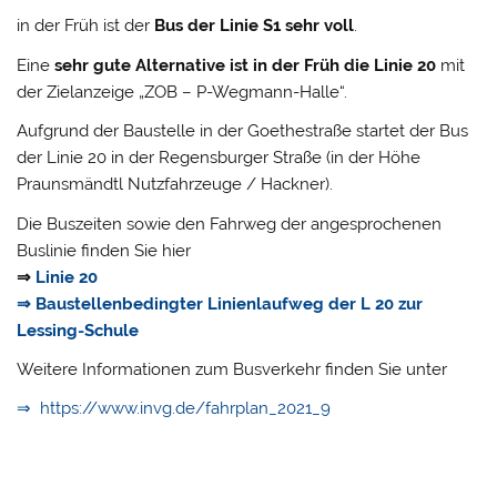
in der Früh ist der
Bus der Linie S1 sehr voll
.
Eine
sehr gute Alternative ist in der Früh die Linie 20
mit
der Zielanzeige „ZOB – P-Wegmann-Halle“.
Aufgrund der Baustelle in der Goethestraße startet der Bus
der Linie 20 in der Regensburger Straße (in der Höhe
Praunsmändtl Nutzfahrzeuge / Hackner).
Die Buszeiten sowie den Fahrweg der angesprochenen
Buslinie finden Sie hier
⇒
Linie 20
⇒ Baustellenbedingter Linienlaufweg der L 20 zur
Lessing-Schule
Weitere Informationen zum Busverkehr finden Sie unter
⇒ https://www.invg.de/fahrplan_2021_9