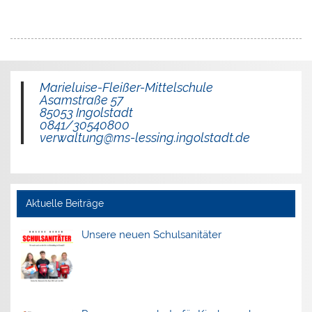
Marieluise-Fleißer-Mittelschule
Asamstraße 57
85053 Ingolstadt
0841/30540800
verwaltung@ms-lessing.ingolstadt.de
Aktuelle Beiträge
Unsere neuen Schulsanitäter