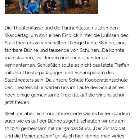
Die Theaterklasse und die Partnerklasse nutzten den
Wandertag, um sich einen Einblick hinter die Kulissen des
Stadttheaters zu verschaffen. Riesige bunte Wände, eine
fahrbare Bühne und tausende von Schuhen….Da konnte
man staunen, viel lernen und auch einander gut
kennenlernen. Schließlich sollte es nicht das letzte Treffen
mit den Theaterpädagogen und Schauspielern des
Stadttheaters sein. Da unsere Schule Kooperationsschule
des Theaters ist, erwarten uns im Laufe des Schuljahres
noch einige gemeinsame Projekte, auf die wir uns schon
jetzt freuen.
Weil uns aber nicht nur interessierte wie es hinter, sondern
auch wie es auf der Bühne zugeht, schauten wir uns am
12.10.21 gemeinsam mit der 5a das Stück „Der Zinnsoldat
und die Papiertänzerin“ an. Auch hier konnte man vieles