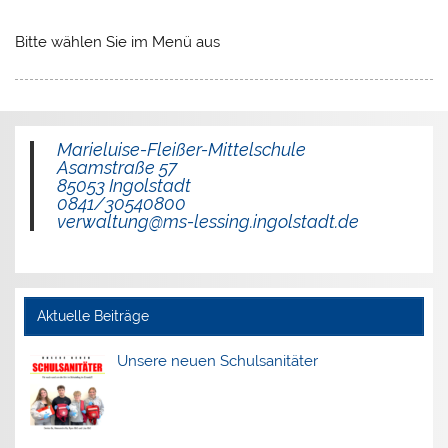
Bitte wählen Sie im Menü aus
Marieluise-Fleißer-Mittelschule
Asamstraße 57
85053 Ingolstadt
0841/30540800
verwaltung@ms-lessing.ingolstadt.de
Aktuelle Beiträge
Unsere neuen Schulsanitäter