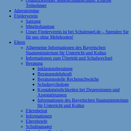
Qualifizierender Mittelschulabschluss: Externe
Teilnehmer
Jahrestermine
Förderverein
Satzung
Mitgliedsantrag
Unser Förderverein ist bei Schulengel.de – Spenden Sie
für uns ohne Mehrkosten!
Eltern
Allgemeine Informationen des Bayerischen
Staatsministerium für Unterricht und Kultus
Informationen zum Übertritt und Schulwechsel
Beratung
Inklusionsberatung
Beratungslehrkraft
Beratungsstelle Rechenschwäche
Schulpsychologe
Kontaktmöglichkeiten bei Depressionen und
Angststörungen
Informationen des Bayerischen Staatsministerium
für Unterricht und Kultus
Elternbeirat
Informationen
Elternbriefe
Schulmanager