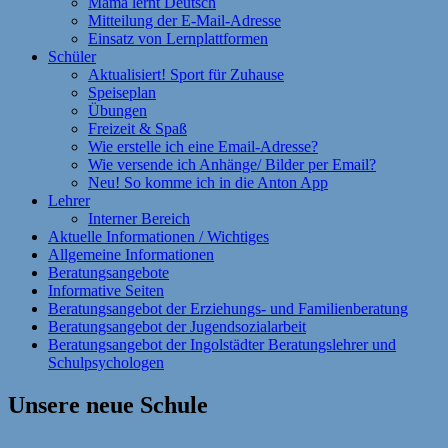
Mama lernt Deutsch
Mitteilung der E-Mail-Adresse
Einsatz von Lernplattformen
Schüler
Aktualisiert! Sport für Zuhause
Speiseplan
Übungen
Freizeit & Spaß
Wie erstelle ich eine Email-Adresse?
Wie versende ich Anhänge/ Bilder per Email?
Neu! So komme ich in die Anton App
Lehrer
Interner Bereich
Aktuelle Informationen / Wichtiges
Allgemeine Informationen
Beratungsangebote
Informative Seiten
Beratungsangebot der Erziehungs- und Familienberatung
Beratungsangebot der Jugendsozialarbeit
Beratungsangebot der Ingolstädter Beratungslehrer und
Schulpsychologen
Unsere neue Schule