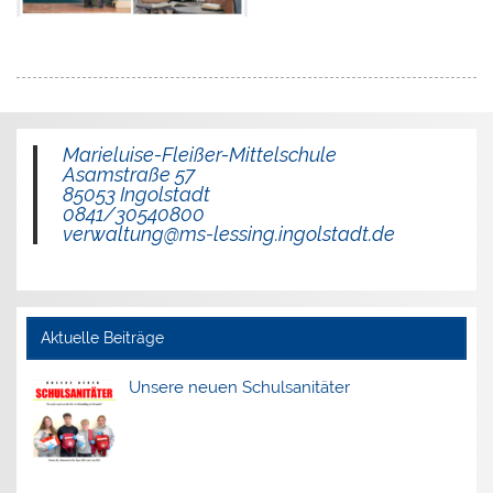
Marieluise-Fleißer-Mittelschule
Asamstraße 57
85053 Ingolstadt
0841/30540800
verwaltung@ms-lessing.ingolstadt.de
Aktuelle Beiträge
Unsere neuen Schulsanitäter