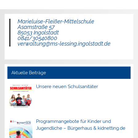
Marieluise-Fleißer-Mittelschule
Asamstraße 57
85053 Ingolstadt
0841/30540800
verwaltung@ms-lessing.ingolstadt.de
Aktuelle Beiträge
Unsere neuen Schulsanitäter
Programmangebote für Kinder und
Jugendliche – Bürgerhaus & kidnetting.de