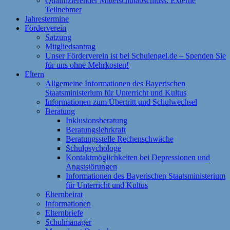
Qualifizierender Mittelschulabschluss: Externe
Teilnehmer
Jahrestermine
Förderverein
Satzung
Mitgliedsantrag
Unser Förderverein ist bei Schulengel.de – Spenden Sie
für uns ohne Mehrkosten!
Eltern
Allgemeine Informationen des Bayerischen
Staatsministerium für Unterricht und Kultus
Informationen zum Übertritt und Schulwechsel
Beratung
Inklusionsberatung
Beratungslehrkraft
Beratungsstelle Rechenschwäche
Schulpsychologe
Kontaktmöglichkeiten bei Depressionen und
Angststörungen
Informationen des Bayerischen Staatsministerium
für Unterricht und Kultus
Elternbeirat
Informationen
Elternbriefe
Schulmanager