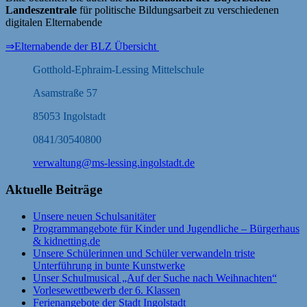
Landeszentrale
für politische Bildungsarbeit zu verschiedenen
digitalen Elternabende
⇒Elternabende der BLZ Übersicht
Gotthold-Ephraim-Lessing Mittelschule
Asamstraße 57
85053 Ingolstadt
0841/30540800
verwaltung@ms-lessing.ingolstadt.de
Aktuelle Beiträge
Unsere neuen Schulsanitäter
Programmangebote für Kinder und Jugendliche – Bürgerhaus
& kidnetting.de
Unsere Schülerinnen und Schüler verwandeln triste
Unterführung in bunte Kunstwerke
Unser Schulmusical „Auf der Suche nach Weihnachten“
Vorlesewettbewerb der 6. Klassen
Ferienangebote der Stadt Ingolstadt