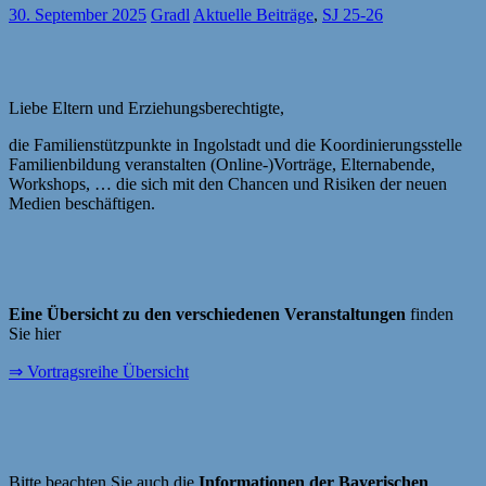
30. September 2025
Gradl
Aktuelle Beiträge
,
SJ 25-26
Liebe Eltern und Erziehungsberechtigte,
die Familienstützpunkte in Ingolstadt und die Koordinierungsstelle
Familienbildung veranstalten (Online-)Vorträge, Elternabende,
Workshops, … die sich mit den Chancen und Risiken der neuen
Medien beschäftigen.
Eine Übersicht zu den verschiedenen Veranstaltungen
finden
Sie hier
⇒ Vortragsreihe Übersicht
Bitte beachten Sie auch die
Informationen der Bayerischen