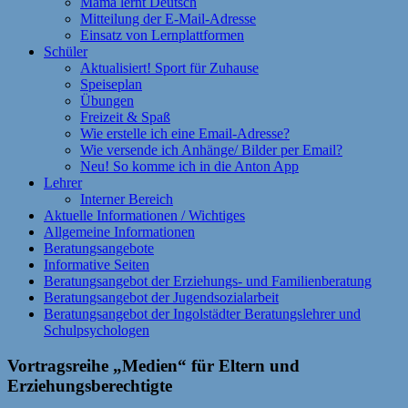
Mama lernt Deutsch
Mitteilung der E-Mail-Adresse
Einsatz von Lernplattformen
Schüler
Aktualisiert! Sport für Zuhause
Speiseplan
Übungen
Freizeit & Spaß
Wie erstelle ich eine Email-Adresse?
Wie versende ich Anhänge/ Bilder per Email?
Neu! So komme ich in die Anton App
Lehrer
Interner Bereich
Aktuelle Informationen / Wichtiges
Allgemeine Informationen
Beratungsangebote
Informative Seiten
Beratungsangebot der Erziehungs- und Familienberatung
Beratungsangebot der Jugendsozialarbeit
Beratungsangebot der Ingolstädter Beratungslehrer und
Schulpsychologen
Vortragsreihe „Medien“ für Eltern und
Erziehungsberechtigte