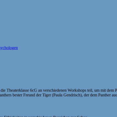
psychologen
m die Theaterklasse 6cG an verschiedenen Workshops teil, um mit dem
Panthers bester Freund der Tiger (Paula Gendrisch), der dem Panther au