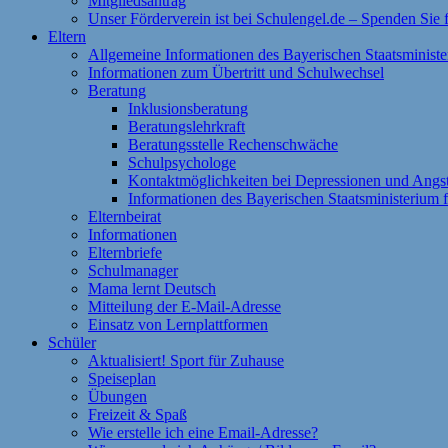
Mitgliedsantrag
Unser Förderverein ist bei Schulengel.de – Spenden Sie
Eltern
Allgemeine Informationen des Bayerischen Staatsministe
Informationen zum Übertritt und Schulwechsel
Beratung
Inklusionsberatung
Beratungslehrkraft
Beratungsstelle Rechenschwäche
Schulpsychologe
Kontaktmöglichkeiten bei Depressionen und Angs
Informationen des Bayerischen Staatsministerium f
Elternbeirat
Informationen
Elternbriefe
Schulmanager
Mama lernt Deutsch
Mitteilung der E-Mail-Adresse
Einsatz von Lernplattformen
Schüler
Aktualisiert! Sport für Zuhause
Speiseplan
Übungen
Freizeit & Spaß
Wie erstelle ich eine Email-Adresse?