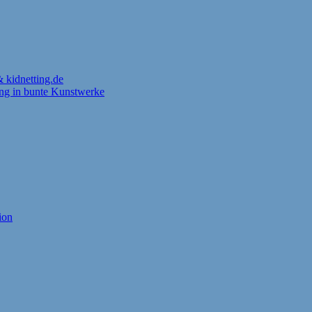
 kidnetting.de
ung in bunte Kunstwerke
ion