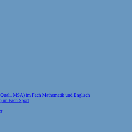
g (Quali, MSA) im Fach Mathematik und Englisch
i) im Fach Sport
er