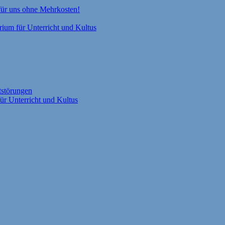
 für uns ohne Mehrkosten!
rium für Unterricht und Kultus
tstörungen
ür Unterricht und Kultus