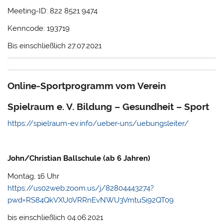
Meeting-ID: 822 8521 9474
Kenncode: 193719
Bis einschließlich 27.07.2021
Online-Sportprogramm vom Verein
Spielraum e. V. Bildung – Gesundheit – Sport
https://spielraum-ev.info/ueber-uns/uebungsleiter/
John/Christian Ballschule (ab 6 Jahren)
Montag, 16 Uhr
https://us02web.zoom.us/j/82804443274?
pwd=RS84QkVXU0VRRnEvNWU3VmtuSi92QT09
bis einschließlich 04.06.2021