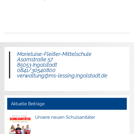
Marieluise-Fleißer-Mittelschule
Asamstraße 57
85053 Ingolstadt
0841/30540800
verwaltung@ms-lessing.ingolstadt.de
Aktuelle Beiträge
Unsere neuen Schulsanitäter