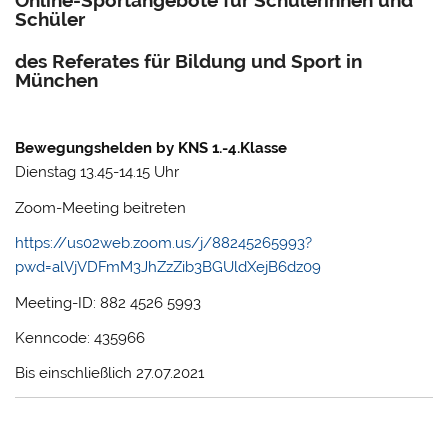
Schüler
des Referates für Bildung und Sport in
München
Bewegungshelden by KNS 1.-4.Klasse
Dienstag 13.45-14.15 Uhr
Zoom-Meeting beitreten
https://us02web.zoom.us/j/88245265993?
pwd=alVjVDFmM3JhZzZib3BGUldXejB6dz09
Meeting-ID: 882 4526 5993
Kenncode: 435966
Bis einschließlich 27.07.2021