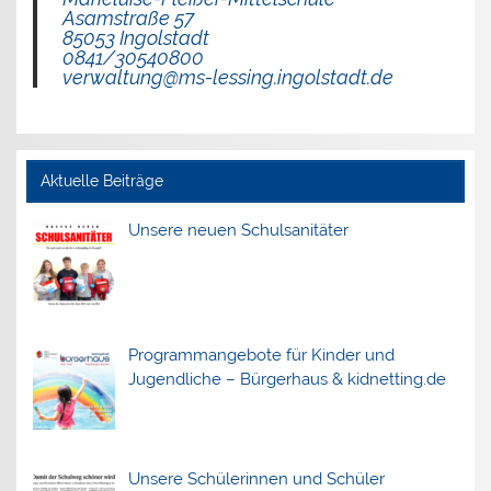
Asamstraße 57
85053 Ingolstadt
0841/30540800
verwaltung@ms-lessing.ingolstadt.de
Aktuelle Beiträge
Unsere neuen Schulsanitäter
Programmangebote für Kinder und
Jugendliche – Bürgerhaus & kidnetting.de
Unsere Schülerinnen und Schüler