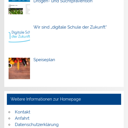
Drogen- und Suchtprävention
Wir sind „digitale Schule der Zukunft“
Speiseplan
Weitere Informationen zur Homepage
Kontakt
Anfahrt
Datenschutzerklärung