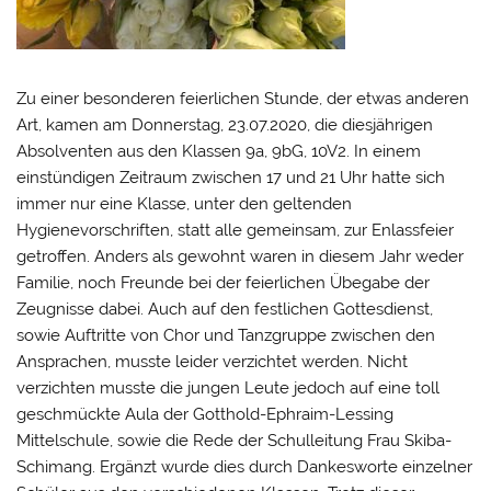
Zu einer besonderen feierlichen Stunde, der etwas anderen
Art, kamen am Donnerstag, 23.07.2020, die diesjährigen
Absolventen aus den Klassen 9a, 9bG, 10V2. In einem
einstündigen Zeitraum zwischen 17 und 21 Uhr hatte sich
immer nur eine Klasse, unter den geltenden
Hygienevorschriften, statt alle gemeinsam, zur Enlassfeier
getroffen. Anders als gewohnt waren in diesem Jahr weder
Familie, noch Freunde bei der feierlichen Übegabe der
Zeugnisse dabei. Auch auf den festlichen Gottesdienst,
sowie Auftritte von Chor und Tanzgruppe zwischen den
Ansprachen, musste leider verzichtet werden. Nicht
verzichten musste die jungen Leute jedoch auf eine toll
geschmückte Aula der Gotthold-Ephraim-Lessing
Mittelschule, sowie die Rede der Schulleitung Frau Skiba-
Schimang. Ergänzt wurde dies durch Dankesworte einzelner