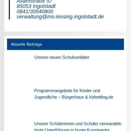
Asamstraße 57
85053 Ingolstadt
0841/30540800
verwaltung@ms-lessing.ingolstadt.de
Aktuelle Beiträge
Unsere neuen Schulsanitäter
Programmangebote für Kinder und
Jugendliche – Bürgerhaus & kidnetting.de
Unsere Schülerinnen und Schüler verwandeln
triste Unterführung in bunte Kunstwerke