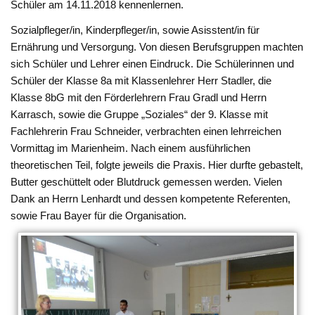
Schüler am 14.11.2018 kennenlernen.
Sozialpfleger/in, Kinderpfleger/in, sowie Asisstent/in für
Ernährung und Versorgung. Von diesen Berufsgruppen machten
sich Schüler und Lehrer einen Eindruck. Die Schülerinnen und
Schüler der Klasse 8a mit Klassenlehrer Herr Stadler, die
Klasse 8bG mit den Förderlehrern Frau Gradl und Herrn
Karrasch, sowie die Gruppe „Soziales“ der 9. Klasse mit
Fachlehrerin Frau Schneider, verbrachten einen lehrreichen
Vormittag im Marienheim. Nach einem ausführlichen
theoretischen Teil, folgte jeweils die Praxis. Hier durfte gebastelt,
Butter geschüttelt oder Blutdruck gemessen werden. Vielen
Dank an Herrn Lenhardt und dessen kompetente Referenten,
sowie Frau Bayer für die Organisation.