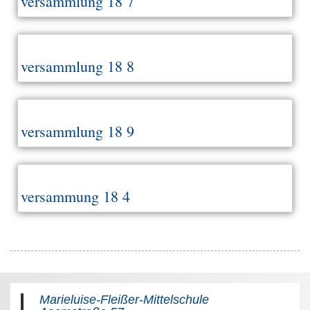
versammlung 18 7
versammlung 18 8
versammlung 18 9
versammung 18 4
Marieluise-Fleißer-Mittelschule